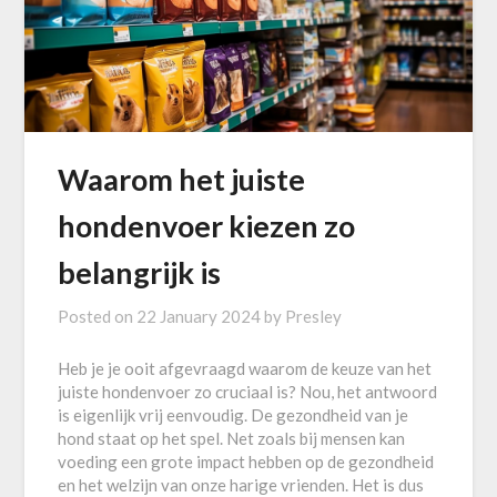
Waarom het juiste
hondenvoer kiezen zo
belangrijk is
Posted on
22 January 2024
by
Presley
Heb je je ooit afgevraagd waarom de keuze van het
juiste hondenvoer zo cruciaal is? Nou, het antwoord
is eigenlijk vrij eenvoudig. De gezondheid van je
hond staat op het spel. Net zoals bij mensen kan
voeding een grote impact hebben op de gezondheid
en het welzijn van onze harige vrienden. Het is dus