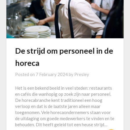
De strijd om personeel in de
horeca
Posted on
7 February 2024
by
Presley
Het is een bekend beeld in veel steden: restaurants
en cafés die wanhopig op zoek zijn naar personeel.
De horecabranche kent traditioneel een hoog
verloop en dat is de laatste jaren alleen maar
toegenomen. Vele horecaondernemers staan voor
de uitdaging om goede medewerkers te vinden en te
behouden. Dit heeft geleid tot een heuse strijd…