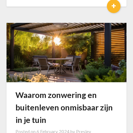
+
Waarom zonwering en
buitenleven onmisbaar zijn
in je tuin
Posted on
6 February 2024
by
Presley