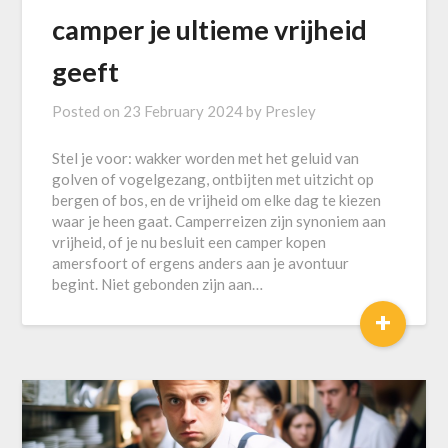
camper je ultieme vrijheid
geeft
Posted on
23 February 2024
by
Presley
Stel je voor: wakker worden met het geluid van
golven of vogelgezang, ontbijten met uitzicht op
bergen of bos, en de vrijheid om elke dag te kiezen
waar je heen gaat. Camperreizen zijn synoniem aan
vrijheid, of je nu besluit een camper kopen
amersfoort of ergens anders aan je avontuur
begint. Niet gebonden zijn aan…
+