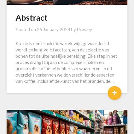
Abstract
Posted on
26 January 2024
by
Presley
Koffie is een drank die wereldwijd gewaardeerd
wordt en kent vele facetten, van de selectie van
bonen tot de uiteindelijke bereiding. Elke stap in het
proces draagt bij aan de complexe smaken en
aroma’s die koffieliefhebbers zo waarderen. In dit
overzicht verkennen we de verschillende aspecten
van koffie, inclusief de kunst van het branden, de…
+