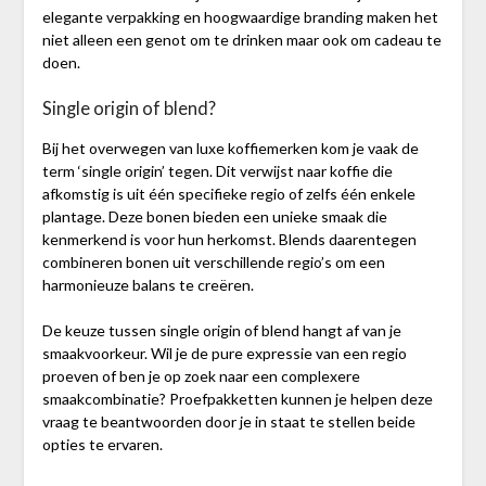
elegante verpakking en hoogwaardige branding maken het
niet alleen een genot om te drinken maar ook om cadeau te
doen.
Single origin of blend?
Bij het overwegen van luxe koffiemerken kom je vaak de
term ‘single origin’ tegen. Dit verwijst naar koffie die
afkomstig is uit één specifieke regio of zelfs één enkele
plantage. Deze bonen bieden een unieke smaak die
kenmerkend is voor hun herkomst. Blends daarentegen
combineren bonen uit verschillende regio’s om een
harmonieuze balans te creëren.
De keuze tussen single origin of blend hangt af van je
smaakvoorkeur. Wil je de pure expressie van een regio
proeven of ben je op zoek naar een complexere
smaakcombinatie? Proefpakketten kunnen je helpen deze
vraag te beantwoorden door je in staat te stellen beide
opties te ervaren.