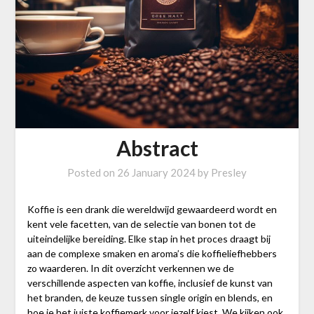
Abstract
Posted on
26 January 2024
by
Presley
Koffie is een drank die wereldwijd gewaardeerd wordt en
kent vele facetten, van de selectie van bonen tot de
uiteindelijke bereiding. Elke stap in het proces draagt bij
aan de complexe smaken en aroma’s die koffieliefhebbers
zo waarderen. In dit overzicht verkennen we de
verschillende aspecten van koffie, inclusief de kunst van
het branden, de keuze tussen single origin en blends, en
hoe je het juiste koffiemerk voor jezelf kiest. We kijken ook