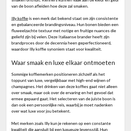
van de boon afleiden hoe deze zal smaken.
Illy koffie
is een merk dat bekend staat om zijn consistente
en gebalanceerde brandingsniveau. Hun bonen bieden een
fluweelzachte textuur met notige en fruitige nuances die
geliefd zijn bij velen. Deze Italiaanse brander heeft zijn
brandproces door de decennia heen geperfectioneerd,
waardoor Illy koffie synoniem staat voor kwaliteit.
Waar smaak en luxe elkaar ontmoeten
Sommige koffiemerken positioneren zichzelf als het
toppunt van luxe, vergelijkbaar met high-end wijnen of
champagnes. Het drinken van deze koffies gaat niet alleen
over smaak, maar ook over de ervaring en het gevoel dat
ermee gepaard gaat. Het selecteren van de juiste boon is
dan ook een persoonlijke reis, waarbij je moet nadenken
over wat luxe voor jou betekent.
Met merken zoals Illy kun je rekenen op een constante
kwaliteit die aansluit bij een luxueuze levensstijl. Hun