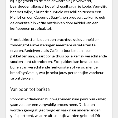
hij is gegroeid en de manier waarop hij is verwerkt,
beïnvloeden allemaal het eindresultaat in je kopje. Vergelijk
het met wijn: je kunt de subtiele verschillen tussen een
Merlot en een Cabernet Sauvignon proeven, zo kun je ook
de diversiteit in koffie ontdekken door middel van een
koffiebonen proefpakket
.
Proefpakketten bieden een prachtige gelegenheid om
zonder grote investeringen meerdere variëteiten te
ervaren. Bedrijven zoals Café du Jour bieden deze
pakketten aan, waardoor je thuis op je gemak verschillende
smaken kunt uitproberen. Zo’n pakket kan bestaan uit
bonen van verschillende herkomsten of verschillende
brandingniveaus, wat je helpt jouw persoonlijke voorkeur
te ontdekken.
Van boon tot barista
Voordat koffiebonen hun weg vinden naar jouw huiskamer,
gaan ze door een zorgvuldig proces heen. De bonen
worden geoogst, gedroogd en vaak naar andere landen
geëxporteerd, waar ze uiteindelijk worden gebrand. Dit