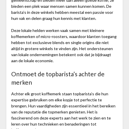
gemeenschap en bieden meer dan alleen goede koffie; ze
bieden een plek waar mensen samen kunnen komen. De
barista’s in deze winkels hebben meestal een passie voor
hun vak en delen graag hun kennis met klanten.
Deze lokale helden werken vaak samen met kleinere
koffiemerken of micro-roosters, waardoor klanten toegang
hebben tot exclusieve blends en single origins die niet
altijd in grotere winkels te vinden zijn. Het ondersteunen
van lokale ondernemingen betekent ook dat je bijdraagt
aan de lokale economie.
Ontmoet de topbarista’s achter de
merken
Achter elk groot koffiemerk staan topbarista’s die hun
expertise gebruiken om elke kopje tot perfectie te
brengen. Hun vaardigheden zijn essentieel in het bereiken
van de reputatie die topmerken genieten. Het is
fascinerend om deze experts aan het werk te zien en te
leren over hun technieken en benaderingen tot