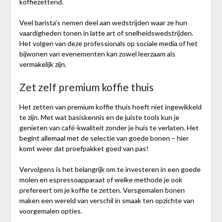
koffiezettend.
Veel barista’s nemen deel aan wedstrijden waar ze hun
vaardigheden tonen in latte art of snelheidswedstrijden.
Het volgen van deze professionals op sociale media of het
bijwonen van evenementen kan zowel leerzaam als
vermakelijk zijn.
Zet zelf premium koffie thuis
Het zetten van premium koffie thuis hoeft niet ingewikkeld
te zijn. Met wat basiskennis en de juiste tools kun je
genieten van café-kwaliteit zonder je huis te verlaten. Het
begint allemaal met de selectie van goede bonen – hier
komt weer dat proefpakket goed van pas!
Vervolgens is het belangrijk om te investeren in een goede
molen en espressoapparaat of welke methode je ook
prefereert om je koffie te zetten. Versgemalen bonen
maken een wereld van verschil in smaak ten opzichte van
voorgemalen opties.