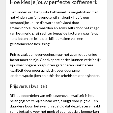
Hoe kies je jouw perfecte koffiemerk
Het vinden van het juiste koffiemerk is vergelijkbaar met
het vinden van je favoriete wijnmakerij – het is een
persoonlijke keuze die wordt beïnvloed door
smaakvoorkeuren, waarden en soms zelfs door het imago
van het merk. Er zijn echter bepaalde factoren waar je op
kunt letten die je helpen bij het maken van een
geïnformeerde beslissing.
Prijs is vaak een overweging, maar het zou niet de enige
factor moeten zijn. Goedkopere opties kunnen verleidelijk
zijn, maar hogere prijspunten garanderen vaak betere
kwaliteit door meer aandacht voor duurzame
landbouwpraktijken en ethische arbeidsomstandigheden.
Prijs versus kwaliteit
Bij het beoordelen van prijs tegenover kwaliteit is het
belangrijk om te kijken naar wat je krijgt voor je geld. Een
duurdere boon betekent niet altijd dat deze beter smaakt;
soms betaal je voor het merk of voor speciale kenmerken