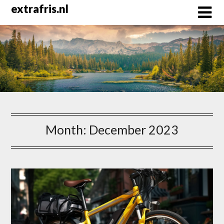
Skip
extrafris.nl
to
content
Month:
December 2023