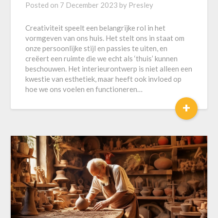
Posted on
7 December 2023
by
Presley
Creativiteit speelt een belangrijke rol in het
vormgeven van ons huis. Het stelt ons in staat om
onze persoonlijke stijl en passies te uiten, en
creëert een ruimte die we echt als ‘thuis’ kunnen
beschouwen. Het interieurontwerp is niet alleen een
kwestie van esthetiek, maar heeft ook invloed op
hoe we ons voelen en functioneren…
+