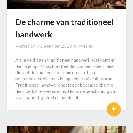
De charme van traditioneel
handwerk
Posted on
7 December 2023
by
Presley
Als je denkt aan traditioneel handwerk, wat komt er
dan in je op? Misschien beelden van een kleermaker
die met de hand een kostuum naait, of een
pottenbakker die een klei op een draaischijf vormt.
Traditioneel handwerk heeft een bepaalde charme
die moeilijk te evenaren is. Het is de belichaming van
vaardigheid, geduld en aandacht…
+