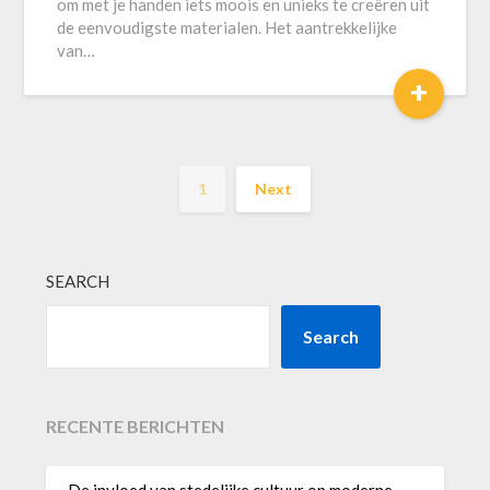
om met je handen iets moois en unieks te creëren uit
de eenvoudigste materialen. Het aantrekkelijke
van…
+
1
Next
SEARCH
Search
RECENTE BERICHTEN
De invloed van stedelijke cultuur op moderne