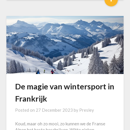
De magie van wintersport in
Frankrijk
Posted on
27 December 2023
by
Presley
Koud, maar oh zo mooi, zo kunnen we de Franse
Alpen het beste beschrijven. Witte pieken,