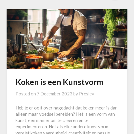
Koken is een Kunstvorm
Posted on
7 December 2023
by
Presley
Heb je er ooit over nagedacht dat koken meer is dan
alleen maar voedsel bereiden? Het is een vorm van
kunst, een manier om te creëren en te
experimenteren. Net als elke andere kunstvorm
vereist koken vaardigheid, creativiteit en passie.