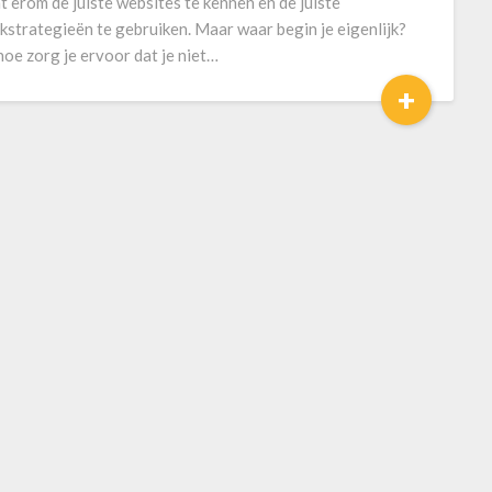
t erom de juiste websites te kennen en de juiste
kstrategieën te gebruiken. Maar waar begin je eigenlijk?
hoe zorg je ervoor dat je niet…
+