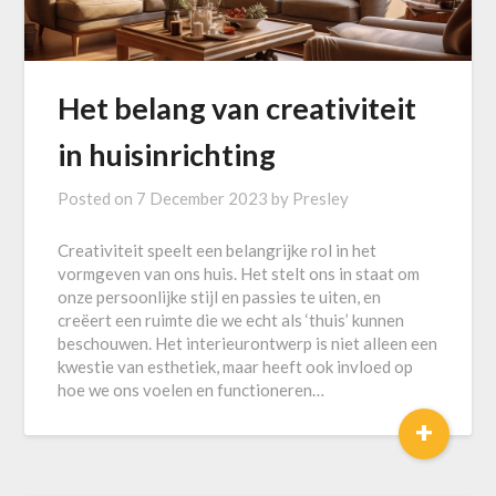
Het belang van creativiteit
in huisinrichting
Posted on
7 December 2023
by
Presley
Creativiteit speelt een belangrijke rol in het
vormgeven van ons huis. Het stelt ons in staat om
onze persoonlijke stijl en passies te uiten, en
creëert een ruimte die we echt als ‘thuis’ kunnen
beschouwen. Het interieurontwerp is niet alleen een
kwestie van esthetiek, maar heeft ook invloed op
hoe we ons voelen en functioneren…
+