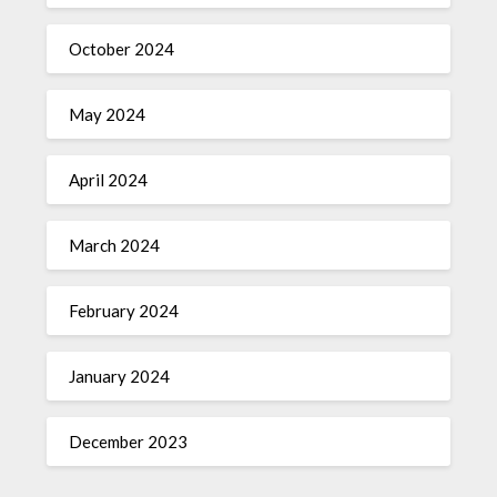
October 2024
May 2024
April 2024
March 2024
February 2024
January 2024
December 2023