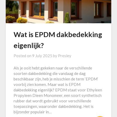
Wat is EPDM dakbedekking
eigenlijk?
Posted on
9 July 2025
by
Presley
Als je ooit hebt gekeken naar de verschillende
soorten dakbedekking die vandaag de dag
beschikbaar zijn, heb je misschien de term ‘EPDM’
voorbij zien komen. Maar wat is EPDM
dakbedekking eigenlijk? EPDM staat voor Ethyleen
Propyleen Dieen Monomeer, een soort synthetisch
rubber dat wordt gebruikt voor verschillende
toepassingen, waaronder dakbedekking. Het is
bijzonder populair in…