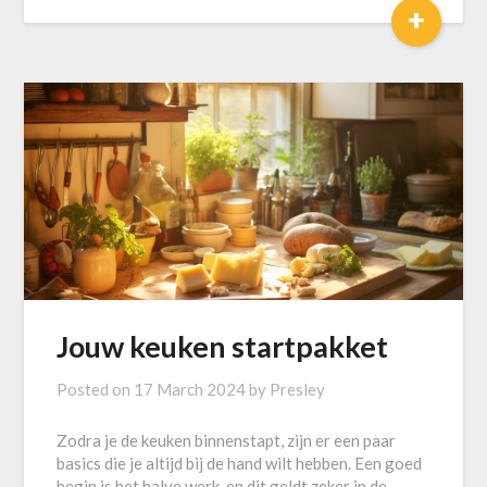
+
Jouw keuken startpakket
Posted on
17 March 2024
by
Presley
Zodra je de keuken binnenstapt, zijn er een paar
basics die je altijd bij de hand wilt hebben. Een goed
begin is het halve werk, en dit geldt zeker in de