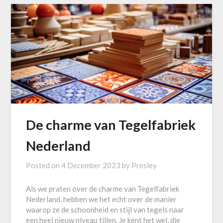
De charme van Tegelfabriek
Nederland
Posted on
4 December 2023
by
Presley
Als we praten over de charme van Tegelfabriek
Nederland, hebben we het echt over de manier
waarop ze de schoonheid en stijl van tegels naar
een heel nieuw niveau tillen. Je kent het wel, die