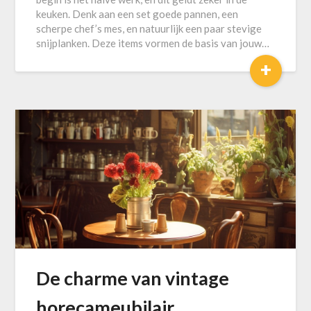
keuken. Denk aan een set goede pannen, een
scherpe chef’s mes, en natuurlijk een paar stevige
snijplanken. Deze items vormen de basis van jouw…
+
De charme van vintage
horecameubilair