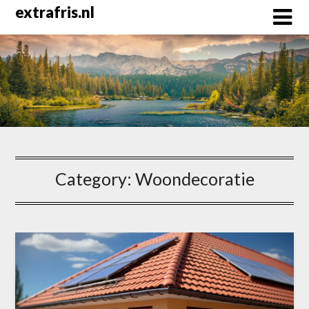
Skip
extrafris.nl
to
content
Category:
Woondecoratie