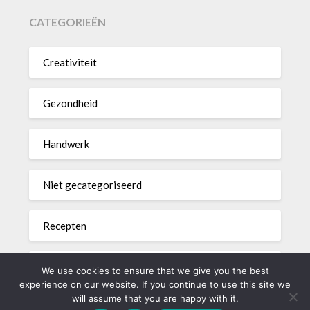
CATEGORIEËN
Creativiteit
Gezondheid
Handwerk
Niet gecategoriseerd
Recepten
Woondecoratie
We use cookies to ensure that we give you the best
experience on our website. If you continue to use this site we
will assume that you are happy with it.