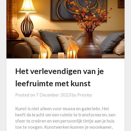
Het verlevendigen van je
leefruimte met kunst
Posted on
7 December 2023
by
Presley
Kunst is niet alleen voor musea en galerieën. Het
heeft de kracht om een ruimte te transformeren, een
sfeer te creëren en een persoonlijk tintje aan je huis
toe te voegen. Kunstwerken kunnen je woonkamer,