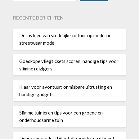
RECENTE BERICHTEN
De invloed van stedelijke cultuur op moderne
streetwear mode
Goedkope vliegtickets scoren: handige tips voor
slimme reizigers
Klaar voor avontuur: onmisbare uitrusting en
handige gadgets
Slimme tuinieren tips voor een groene en
onderhoudsarme tuin
Duurzame mode: stijlvol zijn zonder de planeet