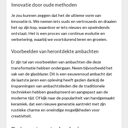
Innovatie door oude methoden
Je zou kunnen zeggen dat het de ultieme vorm van
innovatie is. We nemen iets ouds en vertrouwds en draaien
het op zijn kop, waardoor er iets nieuws en opwindends
ontstaat. Het is een proces van continue evolutie en
verbetering, waarbij we voortdurend leren en groeien.
Voorbeelden van herontdekte ambachten
Er zijn tal van voorbeelden van ambachten die deze
transformatie hebben ondergaan. Neem bijvoorbeeld het
vak van de glasblazer. Dit is een eeuwenoud ambacht dat
de laatste jaren een opleving heeft gezien dankzij de
inspanningen van ambachtslieden die de traditionele
technieken hebben geadopteerd en aangepast aan de
moderne tijd. Of kijk naar de populariteit van handgemaakt
keramiek, dat een nieuwe generatie aantrekt met zijn
rustieke charme en oneindige mogelijkheden voor
creativiteit.