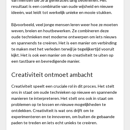
van mensen die ze al generaties lang beoefenen. Het
resultaat is een combinatie van oude wijsheid en nieuwe
ideeën, wat leidt tot werkelijk unieke en mooie stukken.
Bijvoorbeeld, veel jonge mensen leren weer hoe ze moeten
weven, breien en houtbewerken. Ze combineren deze
oude technieken met moderne ontwerpen om iets nieuws
en spannends te creëren. Het is een manier om verbinding
te maken met het verleden terwijl je tegelijkertijd vooruit
kijkt. Het is ook een manier om de creativiteit te uiten op
een tastbare en bevredigende manier.
Creativiteit ontmoet ambacht
Creativiteit speelt een cruciale rol in dit proces. Het stelt
ons in staat om oude technieken op nieuwe en spannende
manieren te interpreteren. Het stelt ons ook in staat om
problemen op te lossen en nieuwe mogelijkheden te
ontdekken. Creativiteit is wat ons drijft om te
experimenteren en te innoveren, om buiten de gebaande
paden te treden en iets echt unieks te creëren.