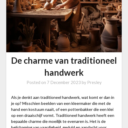
De charme van traditioneel
handwerk
Posted on
7 December 2023
by
Presley
Als je denkt aan traditioneel handwerk, wat komt er dan in
je op? Misschien beelden van een kleermaker die met de
hand een kostuum naait, of een pottenbakker die een klei
op een draaischijf vormt. Traditioneel handwerk heeft een
bepaalde charme die moeilijk te evenaren is. Het is de
belichaming van vaardigheid, geduld en aandacht voor