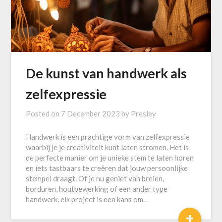
De kunst van handwerk als
zelfexpressie
Posted on
7 December 2023
by
Presley
Handwerk is een prachtige vorm van zelfexpressie
waarbij je je creativiteit kunt laten stromen. Het is
de perfecte manier om je unieke stem te laten horen
en iets tastbaars te creëren dat jouw persoonlijke
stempel draagt. Of je nu geniet van breien,
borduren, houtbewerking of een ander type
handwerk, elk project is een kans om…
+