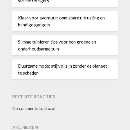
slimme reizigers
Klaar voor avontuur: onmisbare uitrusting en
handige gadgets
Slimme tuinieren tips voor een groene en
onderhoudsarme tuin
Duurzame mode: stijlvol zijn zonder de planeet
te schaden
RECENTE REACTIES
No comments to show.
ARCHIEVEN