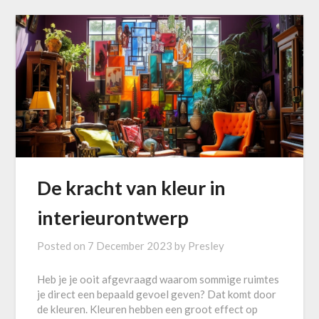
De kracht van kleur in
interieurontwerp
Posted on
7 December 2023
by
Presley
Heb je je ooit afgevraagd waarom sommige ruimtes
je direct een bepaald gevoel geven? Dat komt door
de kleuren. Kleuren hebben een groot effect op