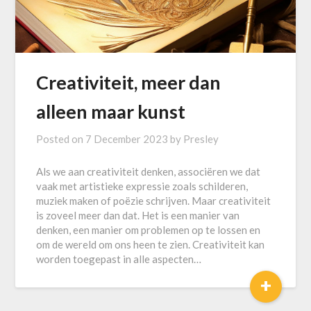
Creativiteit, meer dan
alleen maar kunst
Posted on
7 December 2023
by
Presley
Als we aan creativiteit denken, associëren we dat
vaak met artistieke expressie zoals schilderen,
muziek maken of poëzie schrijven. Maar creativiteit
is zoveel meer dan dat. Het is een manier van
denken, een manier om problemen op te lossen en
om de wereld om ons heen te zien. Creativiteit kan
worden toegepast in alle aspecten…
+