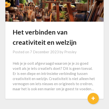
Het verbinden van
creativiteit en welzijn
Posted on
7 December 2023
by
Presley
Heb je je ooit afgevraagd waarom je je zo goed
voelt als je iets creatiefs doet? Dit is geen toeval.
Er is een diepe en intrinsieke verbinding tussen
creativiteit en welzijn. Creativiteit is niet alleen het
vermogen om iets nieuws en origineels te creëren,
maar het is ook een manier om je geest te voeden…
+