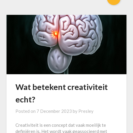
Wat betekent creativiteit
echt?
Posted on
7 December 2023
by
Presley
Creativiteit is een concept dat vaak moeilijk te
definiëren is. Het wordt vaak geassocieerd met