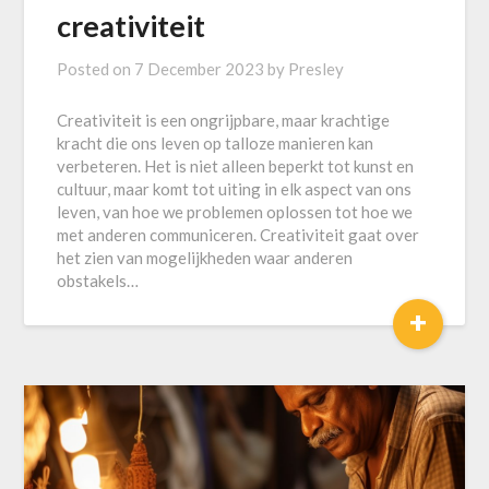
creativiteit
Posted on
7 December 2023
by
Presley
Creativiteit is een ongrijpbare, maar krachtige
kracht die ons leven op talloze manieren kan
verbeteren. Het is niet alleen beperkt tot kunst en
cultuur, maar komt tot uiting in elk aspect van ons
leven, van hoe we problemen oplossen tot hoe we
met anderen communiceren. Creativiteit gaat over
het zien van mogelijkheden waar anderen
obstakels…
+