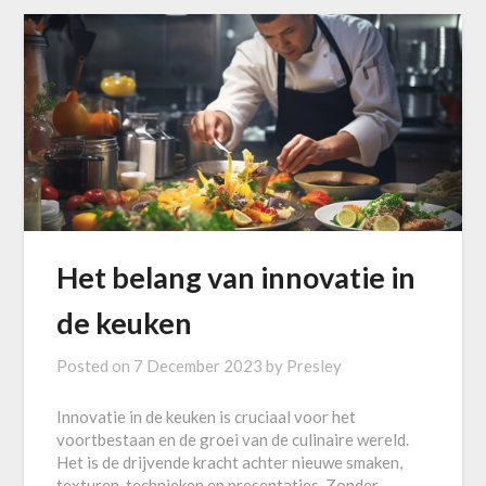
Het belang van innovatie in
de keuken
Posted on
7 December 2023
by
Presley
Innovatie in de keuken is cruciaal voor het
voortbestaan en de groei van de culinaire wereld.
Het is de drijvende kracht achter nieuwe smaken,
texturen, technieken en presentaties. Zonder