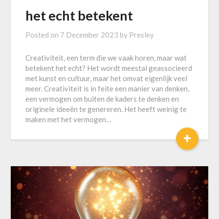
het echt betekent
Posted on
7 December 2023
by
Presley
Creativiteit, een term die we vaak horen, maar wat
betekent het echt? Het wordt meestal geassocieerd
met kunst en cultuur, maar het omvat eigenlijk veel
meer. Creativiteit is in feite een manier van denken,
een vermogen om buiten de kaders te denken en
originele ideeën te genereren. Het heeft weinig te
maken met het vermogen…
+