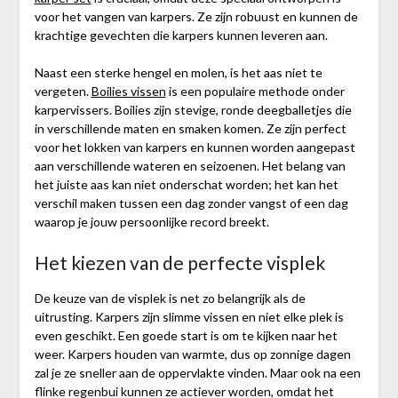
voor het vangen van karpers. Ze zijn robuust en kunnen de
krachtige gevechten die karpers kunnen leveren aan.
Naast een sterke hengel en molen, is het aas niet te
vergeten.
Boilies vissen
is een populaire methode onder
karpervissers. Boilies zijn stevige, ronde deegballetjes die
in verschillende maten en smaken komen. Ze zijn perfect
voor het lokken van karpers en kunnen worden aangepast
aan verschillende wateren en seizoenen. Het belang van
het juiste aas kan niet onderschat worden; het kan het
verschil maken tussen een dag zonder vangst of een dag
waarop je jouw persoonlijke record breekt.
Het kiezen van de perfecte visplek
De keuze van de visplek is net zo belangrijk als de
uitrusting. Karpers zijn slimme vissen en niet elke plek is
even geschikt. Een goede start is om te kijken naar het
weer. Karpers houden van warmte, dus op zonnige dagen
zal je ze sneller aan de oppervlakte vinden. Maar ook na een
flinke regenbui kunnen ze actiever worden, omdat het