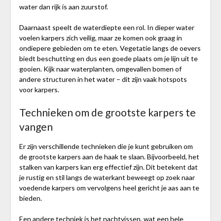
water dan rijk is aan zuurstof.
Daarnaast speelt de waterdiepte een rol. In dieper water
voelen karpers zich veilig, maar ze komen ook graag in
ondiepere gebieden om te eten. Vegetatie langs de oevers
biedt beschutting en dus een goede plaats om je lijn uit te
gooien. Kijk naar waterplanten, omgevallen bomen of
andere structuren in het water – dit zijn vaak hotspots
voor karpers.
Technieken om de grootste karpers te
vangen
Er zijn verschillende technieken die je kunt gebruiken om
de grootste karpers aan de haak te slaan. Bijvoorbeeld, het
stalken van karpers kan erg effectief zijn. Dit betekent dat
je rustig en stil langs de waterkant beweegt op zoek naar
voedende karpers om vervolgens heel gericht je aas aan te
bieden.
Een andere techniek is het nachtvissen, wat een hele