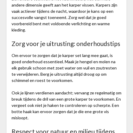
andere dimensie geeft aan het karper vissen. Karpers zijn
vaak actiever tijdens de nacht, waardoor je kans op een
succesvolle vangst toeneemt. Zorg wel dat je goed
voorbereid bent met voldoende verlichting en warme
kleding.
Zorg voor je uitrusting: onderhoudstips
Om ervoor te zorgen dat je karper set lang mee gaat, is
goed onderhoud essentieel. Maak je hengel en molen na
elk gebruik schoon met zoet water om vuil en zoutresten
te verwijderen. Berg je uitrusting altijd droog op om
schimmel en roest te voorkomen.
Ook je lijnen verdienen aandacht; vervang ze regelmatig om
breuk tijdens de dril van een grote karper te voorkomen. En
vergeet ook niet je haken te controleren op scherpte. Een
botte haak kan ervoor zorgen dat je die ene grote vis
misloopt.
Respect voor natuur en milieu tijdens