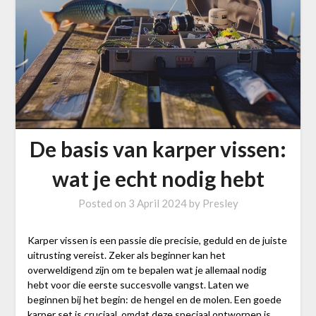
De basis van karper vissen:
wat je echt nodig hebt
Posted on
3 April 2024
by
Presley
Karper vissen is een passie die precisie, geduld en de juiste
uitrusting vereist. Zeker als beginner kan het
overweldigend zijn om te bepalen wat je allemaal nodig
hebt voor die eerste succesvolle vangst. Laten we
beginnen bij het begin: de hengel en de molen. Een goede
karper set
is cruciaal, omdat deze speciaal ontworpen is